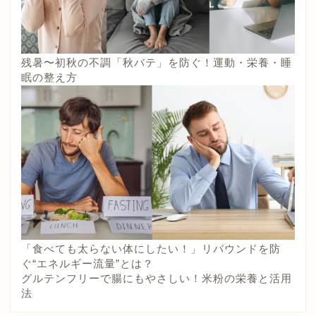
残暑〜初秋の不調「秋バテ」を防ぐ！運動・栄養・睡
眠の整え方
「食べても太らない体にしたい！」リバウンドを防
ぐ“エネルギー流量”とは？
グルテンフリーで腸にもやさしい！米粉の栄養と活用
法