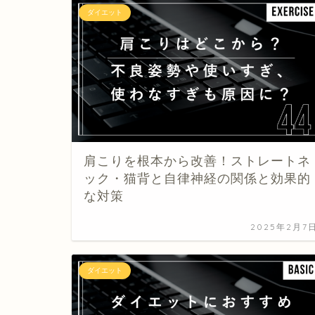
ダイエット
肩こりを根本から改善！ストレートネ
ック・猫背と自律神経の関係と効果的
な対策
2025年2月7
ダイエット