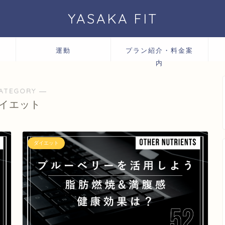
YASAKA FIT
運動
プラン紹介・料金案
内
ATEGORY ―
イエット
ダイエット