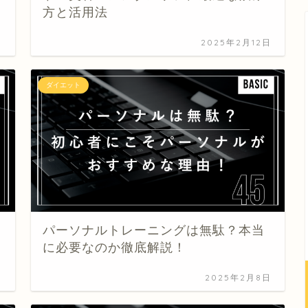
方と活用法
日
2025年2月12日
ダイエット
パーソナルトレーニングは無駄？本当
に必要なのか徹底解説！
日
2025年2月8日