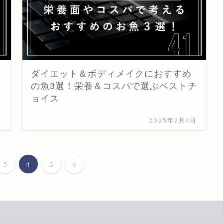
ダイエット＆ボディメイクにおすすめ
の魚3選！栄養＆コスパで選ぶベストチ
ョイス
日
2025年2月4日
3
4
5
6