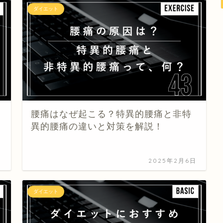
ダイエット
腰痛はなぜ起こる？特異的腰痛と非特
異的腰痛の違いと対策を解説！
日
2025年2月6日
ダイエット