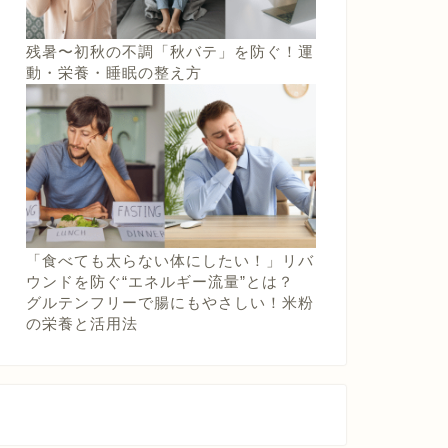
残暑〜初秋の不調「秋バテ」を防ぐ！運
動・栄養・睡眠の整え方
「食べても太らない体にしたい！」リバ
ウンドを防ぐ“エネルギー流量”とは？
グルテンフリーで腸にもやさしい！米粉
の栄養と活用法