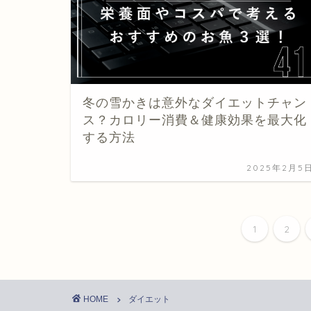
冬の雪かきは意外なダイエットチャン
ス？カロリー消費＆健康効果を最大化
する方法
2025年2月5
1
2
HOME
ダイエット