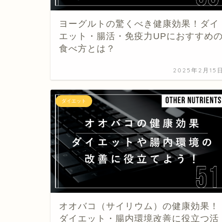
ヨーグルトの驚くべき健康効果！ダイ
エット・腸活・免疫力UPにおすすめ
食べ方とは？
2025年2月15
ダイエット
オオバコ（サイリウム）の健康効果！
ダイエット・腸内環境改善に役立つ活