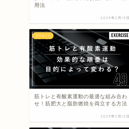
用法
2025年2月13
ダイエット
筋トレと有酸素運動の最適な組み合わ
せ！筋肥大と脂肪燃焼を両立する方法
2025年2月12