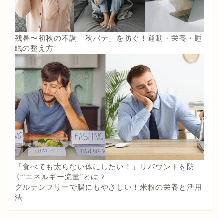
残暑〜初秋の不調「秋バテ」を防ぐ！運動・栄養・睡
眠の整え方
「食べても太らない体にしたい！」リバウンドを防
ぐ“エネルギー流量”とは？
グルテンフリーで腸にもやさしい！米粉の栄養と活用
法