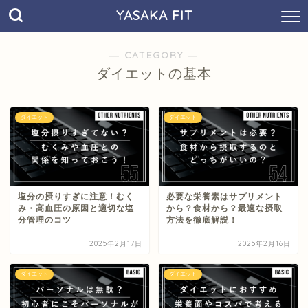
YASAKA FIT
― CATEGORY ―
ダイエットの基本
ダイエット
ダイエット
塩分の摂りすぎに注意！むく
必要な栄養素はサプリメント
み・高血圧の原因と適切な塩
から？食材から？最適な摂取
分管理のコツ
方法を徹底解説！
2025年2月17日
2025年2月16日
ダイエット
ダイエット