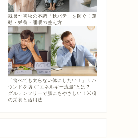
残暑〜初秋の不調「秋バテ」を防ぐ！運
動・栄養・睡眠の整え方
「食べても太らない体にしたい！」リバ
ウンドを防ぐ“エネルギー流量”とは？
グルテンフリーで腸にもやさしい！米粉
の栄養と活用法