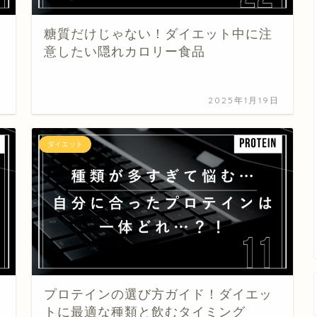
糖質だけじゃない！ダイエット中に注
意したい隠れカロリー食品
日
2025年1月19日
ダイエット
プロテインの選び方ガイド！ダイエッ
トに最適な種類と飲むタイミング