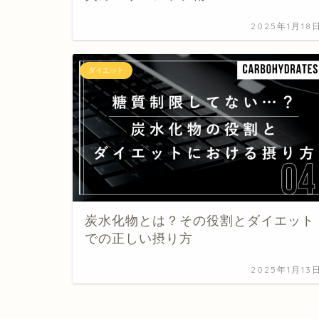
2025年1月18
ダイエット
炭水化物とは？その役割とダイエット
での正しい摂り方
2025年1月13