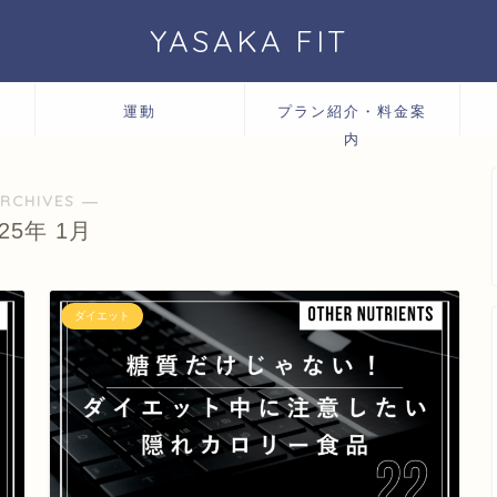
YASAKA FIT
運動
プラン紹介・料金案
内
RCHIVES ―
025年 1月
ダイエット