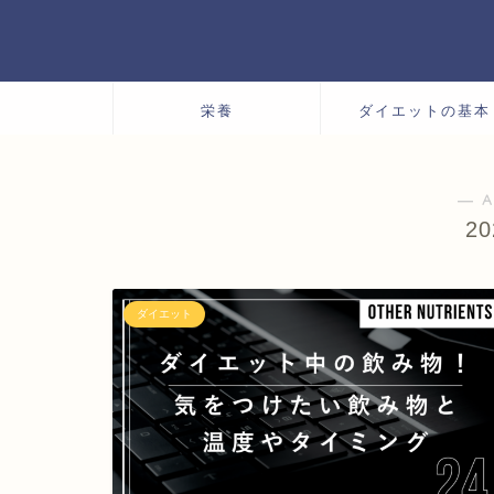
栄養
ダイエットの基本
― A
2
ダイエット