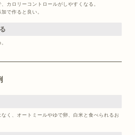
で、カロリーコントロールがしやすくなる。
添加で作ると良い。
る
め。
。
例
はなく、オートミールやゆで卵、白米と食べられるお