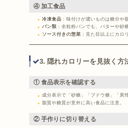
④ 加工食品
冷凍食品
：味付けが濃いものは糖分や
パン類
：全粒粉パンでも、バターや砂
ソース付きの惣菜
：見た目以上にカロ
3. 隠れカロリーを見抜く方
① 食品表示を確認する
成分表示で「砂糖」「ブドウ糖」「異
脂質や糖質が意外に高い食品に注意。
② 手作りに切り替える