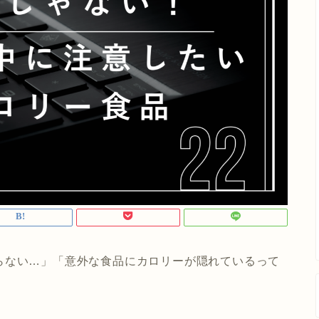
らない…」「意外な食品にカロリーが隠れているって