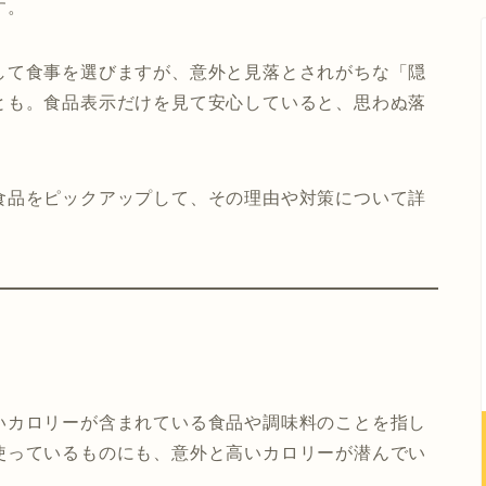
す。
して食事を選びますが、意外と見落とされがちな「隠
とも。食品表示だけを見て安心していると、思わぬ落
食品をピックアップして、その理由や対策について詳
いカロリーが含まれている食品や調味料のことを指し
使っているものにも、意外と高いカロリーが潜んでい