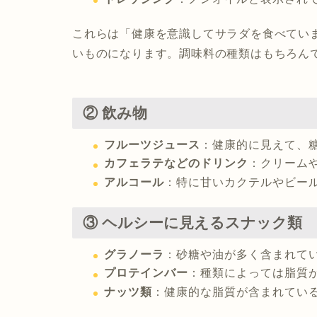
これらは「健康を意識してサラダを食べてい
いものになります。調味料の種類はもちろん
② 飲み物
フルーツジュース
：健康的に見えて、
カフェラテなどのドリンク
：クリーム
アルコール
：特に甘いカクテルやビー
③ ヘルシーに見えるスナック類
グラノーラ
：砂糖や油が多く含まれて
プロテインバー
：種類によっては脂質
ナッツ類
：健康的な脂質が含まれてい