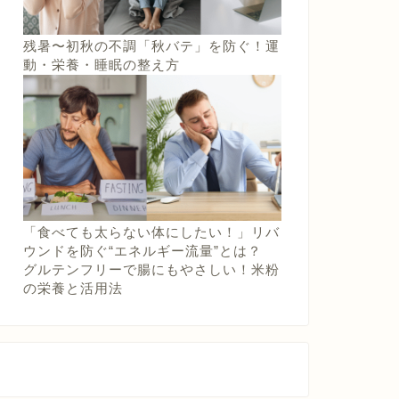
残暑〜初秋の不調「秋バテ」を防ぐ！運
動・栄養・睡眠の整え方
「食べても太らない体にしたい！」リバ
ウンドを防ぐ“エネルギー流量”とは？
グルテンフリーで腸にもやさしい！米粉
の栄養と活用法