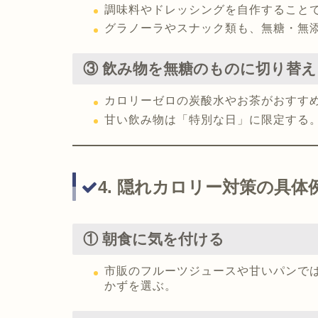
調味料やドレッシングを自作すること
グラノーラやスナック類も、無糖・無
③ 飲み物を無糖のものに切り替え
カロリーゼロの炭酸水やお茶がおすす
甘い飲み物は「特別な日」に限定する
4. 隠れカロリー対策の具体
① 朝食に気を付ける
市販のフルーツジュースや甘いパンで
かずを選ぶ。