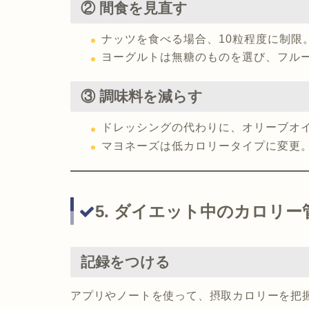
② 間食を見直す
ナッツを食べる場合、10粒程度に制限
ヨーグルトは無糖のものを選び、フル
③ 調味料を減らす
ドレッシングの代わりに、オリーブオ
マヨネーズは低カロリータイプに変更
5. ダイエット中のカロリ
記録をつける
アプリやノートを使って、摂取カロリーを把