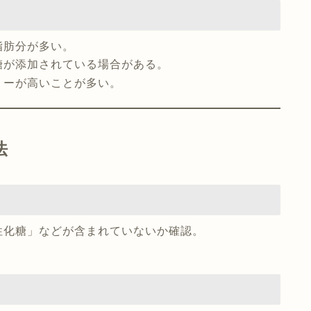
脂肪分が多い。
糖が添加されている場合がある。
リーが高いことが多い。
法
性化糖」などが含まれていないか確認。