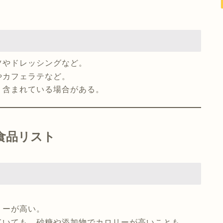
ツやドレッシングなど。
やカフェラテなど。
く含まれている場合がある。
ー食品リスト
リーが高い。
ていても、砂糖や添加物でカロリーが高いことも。