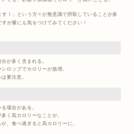
ます！」という方々が無意識で摂取していることが多
ですが量にも気をつけてみてください！
糖分が多く含まれる。
やシロップでカロリーが急増。
ルは要注意。
いる場合がある。
が多く高カロリーなことが。
るが、食べ過ぎると高カロリーに。