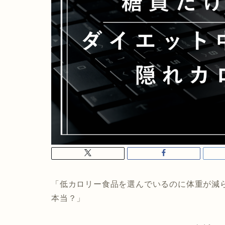
「低カロリー食品を選んでいるのに体重が減
本当？」