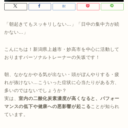
「朝起きてもスッキリしない…」「日中の集中力が続
かない…」
こんにちは！新潟県上越市・妙高市を中心に活動して
おりますパーソナルトレーナーの矢坂です！
朝、なかなかやる気が出ない・頭がぼんやりする・疲
れが抜けない…こういった症状に心当たりがある方、
多いのではないでしょうか？
実は、
室内の二酸化炭素濃度が高くなると、パフォー
マンスの低下や健康への悪影響が起こる
ことが知られ
ています。