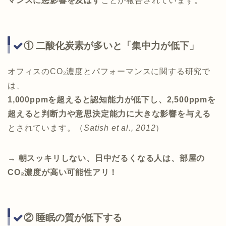
マンスに悪影響を及ぼす
ことが報告されています。
① 二酸化炭素が多いと「集中力が低下」
オフィスのCO₂濃度とパフォーマンスに関する研究で
は、
1,000ppmを超えると認知能力が低下し、2,500ppmを
超えると判断力や意思決定能力に大きな影響を与える
とされています。（
Satish et al., 2012
）
→
朝スッキリしない、日中だるくなる人は、部屋の
CO₂濃度が高い可能性アリ！
② 睡眠の質が低下する