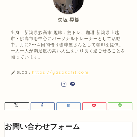
矢坂 晃樹
出身：新潟県妙高市 趣味：筋トレ、珈琲 新潟県上越
市・妙高市を中心にパーソナルトレーナーとして活動
中。月に2〜４回間借り珈琲屋さんとして珈琲を提供。
一人一人が満足度の高い人生をより長く過ごせることを
願っています。
https://yasakafit.com
BLOG：
お問い合わせフォーム