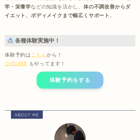
学・栄養学
などの知識を活かし、
体の不調改善からダ
イエット、ボディメイクまで幅広くサポート
。
各種体験実施中！
体験予約は
こちら
から！
公式LINE
もやってます！
体験予約をする
ABOUT ME