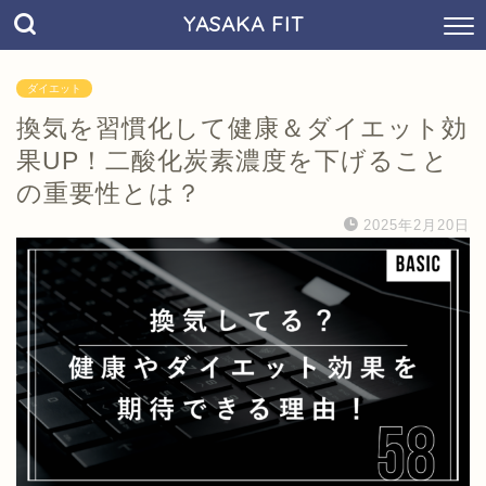
YASAKA FIT
ダイエット
換気を習慣化して健康＆ダイエット効
果UP！二酸化炭素濃度を下げること
の重要性とは？
2025年2月20日