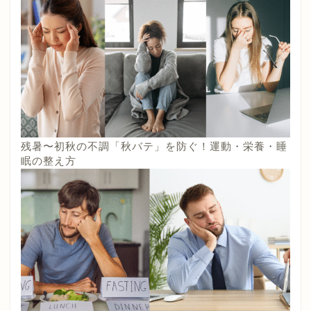
残暑〜初秋の不調「秋バテ」を防ぐ！運動・栄養・睡
眠の整え方