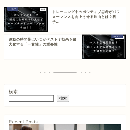
トレーニング中のポジティブ思考がパフ
ォーマンスを向上させる理由とは？科
学...
運動の時間帯はいつがベスト？効果を最
大化する「一貫性」の重要性
検索
検索
Recent Posts