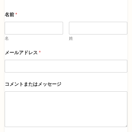
名前
*
名
姓
*
メールアドレス
*
*
名
前
コメントまたはメッセージ