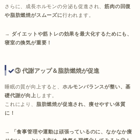
さらに、成長ホルモンの分泌も促進され、
筋肉の回復
や脂肪燃焼がスムーズに
行われます。
→
ダイエットや筋トレの効果を最大化するためにも、
寝室の換気が重要！
③ 代謝アップ＆脂肪燃焼が促進
睡眠の質が向上すると、
ホルモンバランスが整い、基
礎代謝が向上
します。
これにより、
脂肪燃焼が促進され、痩せやすい体質
に！
→
「食事管理や運動は頑張っているのに、なかなか痩