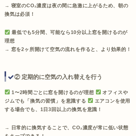
→
寝室のCO₂濃度は夜の間に急激に上がるため、朝の
換気は必須！
最低でも5分間、可能なら10分以上窓を開けるのが
理想
→
窓を2ヶ所開けて空気の流れを作ると、より効果的！
② 定期的に空気の入れ替えを行う
1〜2時間ごとに窓を開けるのが理想
オフィスや
ジムでも「換気の習慣」を意識する
エアコンを使用
する場合でも、1日3回以上の換気を意識！
→
日常的に換気することで、CO₂濃度が常に低い状態