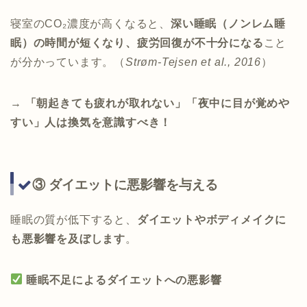
寝室のCO₂濃度が高くなると、
深い睡眠（ノンレム睡
眠）の時間が短くなり、疲労回復が不十分になる
こと
が分かっています。（
Strøm-Tejsen et al., 2016
）
→
「朝起きても疲れが取れない」「夜中に目が覚めや
すい」人は換気を意識すべき！
③ ダイエットに悪影響を与える
睡眠の質が低下すると、
ダイエットやボディメイクに
も悪影響を及ぼします
。
睡眠不足によるダイエットへの悪影響