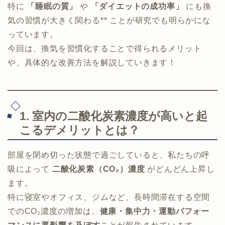
特に
「睡眠の質」
や
「ダイエットの成功率」
にも換
気の習慣が大きく関わる** ことが研究でも明らかにな
っています。
今回は、換気を習慣化することで得られるメリット
や、具体的な改善方法を解説していきます！
1. 室内の二酸化炭素濃度が高いと起
こるデメリットとは？
部屋を閉め切った状態で過ごしていると、私たちの呼
吸によって
二酸化炭素（CO₂）濃度
がどんどん上昇し
ます。
特に寝室やオフィス、ジムなど、長時間滞在する空間
でのCO₂濃度の増加は、
健康・集中力・運動パフォー