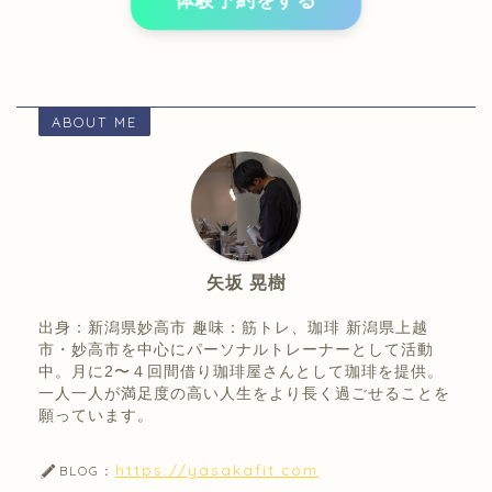
体験予約をする
ABOUT ME
矢坂 晃樹
出身：新潟県妙高市 趣味：筋トレ、珈琲 新潟県上越
市・妙高市を中心にパーソナルトレーナーとして活動
中。月に2〜４回間借り珈琲屋さんとして珈琲を提供。
一人一人が満足度の高い人生をより長く過ごせることを
願っています。
https://yasakafit.com
BLOG：