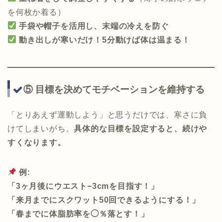
を何枚か着る）
手袋や帽子を活用し、末端の冷えを防ぐ
動き出しが寒いだけ！5分動けば体は温まる！
⑤ 目標を決めてモチベーションを維持する
「とりあえず運動しよう」と思うだけでは、寒さに負
けてしまいがち。
具体的な目標を設定すると、続けや
すくなります。
例:
「3ヶ月後にウエスト−3cmを目指す！」
「来月までにスクワット50回できるようにする！」
「春までに体脂肪率を◯％落とす！」