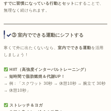
すでに習慣になっている行動とセット
にすることで、
無理なく続けられます。
③ 室内でできる運動にシフトする
寒くて外に出たくないなら、
室内でできる運動
を活用
しましょう！
HIIT（高強度インターバルトレーニング）
→
短時間で脂肪燃焼＆代謝UP！
→ 例：「スクワット 30秒 → 休憩10秒 → 腕立て 30秒
→ 休憩10秒」
ストレッチ＆ヨガ