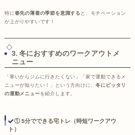
特に
春先の薄着の季節を意識する
と、モチベーション
が上がりやすいです！
3. 冬におすすめのワークアウトメ
ニュー
「寒いからジムに行きたくない」「家で運動できるメ
ニューが知りたい！」という方向けに、
冬にピッタリ
の運動メニュー
を紹介します。
① 5分でできる宅トレ（時短ワークアウ
ト）