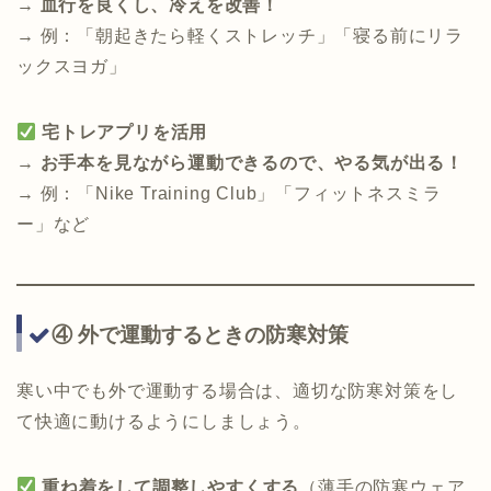
→
血行を良くし、冷えを改善！
→ 例：「朝起きたら軽くストレッチ」「寝る前にリラ
ックスヨガ」
宅トレアプリを活用
→
お手本を見ながら運動できるので、やる気が出る！
→ 例：「Nike Training Club」「フィットネスミラ
ー」など
④ 外で運動するときの防寒対策
寒い中でも外で運動する場合は、適切な防寒対策をし
て快適に動けるようにしましょう。
重ね着をして調整しやすくする
（薄手の防寒ウェア