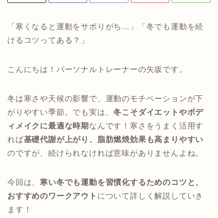
「寒くなると運動をサボりがち…」「冬でも運動を続
けるコツってある？」
こんにちは！パーソナルトレーナーの矢坂です。
冬は寒さや天候の影響で、運動のモチベーションが下
がりやすい季節。でも実は、
冬こそダイエットやボデ
ィメイクに最適な時期
なんです！寒さをうまく活用す
れば
基礎代謝が上がり、脂肪燃焼効果も高まりやすい
のですが、続けられなければ意味がありませんよね。
今回は、
寒い冬でも運動を習慣化するためのコツと、
おすすめのワークアウト
について詳しく解説していき
ます！