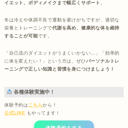
イエット、ボディメイクまで幅広くサポート
。
冬は冷えや体調不良で運動を避けがちですが、適切な
栄養とトレーニングで
代謝を高め、健康的な体を維持
することが可能
です。
「自己流のダイエットがうまくいかない…」「効率的
に体を変えたい！」という方は、ぜひ
パーソナルトレ
ーニングで正しい知識と習慣を身につけましょう！
各種体験実施中！
体験予約は
こちら
から！
公式LINE
もやってます！