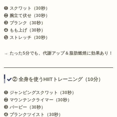
❶
スクワット（30秒）
❷
腕立て伏せ（30秒）
❸
プランク（30秒）
❹
もも上げ（30秒）
❺
ストレッチ（30秒）
→ たった5分でも、代謝アップ＆脂肪燃焼に効果あり！
② 全身を使うHIITトレーニング（10分）
❶
ジャンピングスクワット（30秒）
❷
マウンテンクライマー（30秒）
❸
バーピー（30秒）
❹
プランクツイスト（30秒）