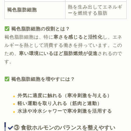
熱を生み出してエネルギ
褐色脂肪細胞
ーを燃焼する脂肪
褐色脂肪細胞の役割とは？
褐色脂肪細胞は、特に
寒さを感じると活性化
し、エネ
ルギーを熱として消費する働きを持っています。この
ため、
寒い環境にいるほど脂肪燃焼が促進
されるので
す。
褐色脂肪細胞を増やすには？
外気に適度に触れる（寒冷刺激を与える）
軽い運動を取り入れる（筋肉と連動）
水泳や冷水シャワーで寒冷刺激を活用する
③ 食欲ホルモンのバランスを整えやすい