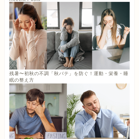
残暑〜初秋の不調「秋バテ」を防ぐ！運動・栄養・睡
眠の整え方