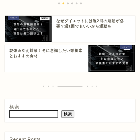
なぜダイエットには週2回の運動が必
要？週1回でもいいから運動を
乾燥＆冷え対策！冬に意識したい栄養素
とおすすめ食材
検索
検索
Recent Posts