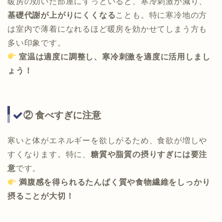
暖房の効いた部屋にずっといると、寒冷刺激が減り、
基礎代謝が上がりにくくなる
ことも。特に寒冷地の方
は室内で薄着になれるほど暖房を効かせてしまう方も
多い印象です。
室温は適度に調整し、寒冷刺激を適度に活用しまし
ょう！
② 食べすぎに注意
寒いと体がエネルギーを欲しがるため、食欲が増しや
すくなります。特に、
糖質や脂質の摂りすぎには要注
意
です。
満腹感を得られるたんぱく質や食物繊維をしっかり
摂ることが大切！