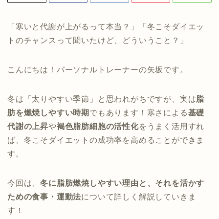
「寒いと代謝が上がるって本当？」「冬こそダイエッ
トのチャンスって聞いたけど、どういうこと？」
こんにちは！パーソナルトレーナーの矢坂です。
冬は「太りやすい季節」と思われがちですが、実は
脂
肪を燃焼しやすい時期
でもあります！寒さによる
基礎
代謝の上昇
や
褐色脂肪細胞の活性化
をうまく活用すれ
ば、冬こそダイエットの成功率を高めることができま
す。
今回は、
冬に脂肪燃焼しやすい理由と、それを活かす
ための食事・運動法
について詳しく解説していきま
す！