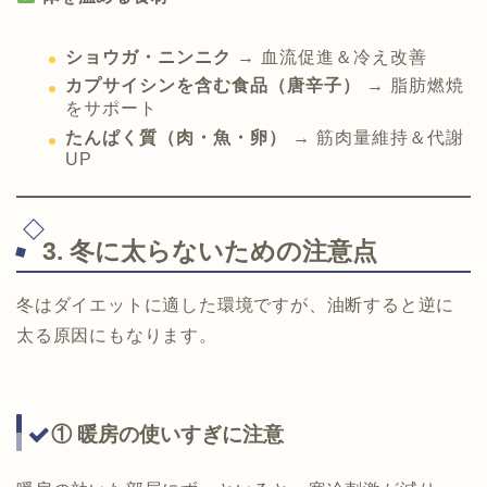
ショウガ・ニンニク
→ 血流促進＆冷え改善
カプサイシンを含む食品（唐辛子）
→ 脂肪燃焼
をサポート
たんぱく質（肉・魚・卵）
→ 筋肉量維持＆代謝
UP
3. 冬に太らないための注意点
冬はダイエットに適した環境ですが、油断すると逆に
太る原因にもなります。
① 暖房の使いすぎに注意