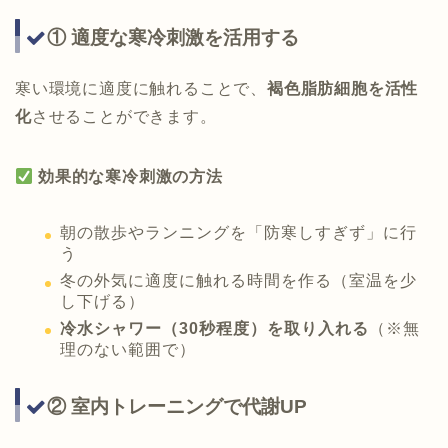
① 適度な寒冷刺激を活用する
寒い環境に適度に触れることで、
褐色脂肪細胞を活性
化
させることができます。
効果的な寒冷刺激の方法
朝の散歩やランニングを「防寒しすぎず」に行
う
冬の外気に適度に触れる時間を作る（室温を少
し下げる）
冷水シャワー（30秒程度）を取り入れる
（※無
理のない範囲で）
② 室内トレーニングで代謝UP