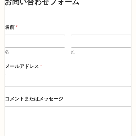
お問い合わせフォーム
名前
*
名
姓
*
メールアドレス
*
名
前
*
コメントまたはメッセージ