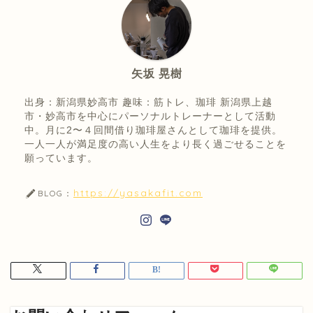
矢坂 晃樹
出身：新潟県妙高市 趣味：筋トレ、珈琲 新潟県上越
市・妙高市を中心にパーソナルトレーナーとして活動
中。月に2〜４回間借り珈琲屋さんとして珈琲を提供。
一人一人が満足度の高い人生をより長く過ごせることを
願っています。
https://yasakafit.com
BLOG：