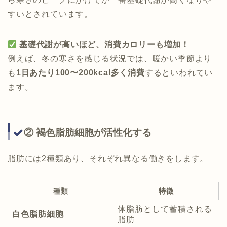
すいとされています。
基礎代謝が高いほど、消費カロリーも増加！
例えば、冬の寒さを感じる状況では、暖かい季節より
も
1日あたり100〜200kcal多く消費
するといわれてい
ます。
② 褐色脂肪細胞が活性化する
脂肪には2種類あり、それぞれ異なる働きをします。
種類
特徴
体脂肪として蓄積される
白色脂肪細胞
脂肪