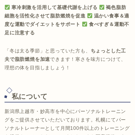
寒冷刺激を活用して基礎代謝を上げる
褐色脂肪
細胞を活性化させて脂肪燃焼を促進
温かい食事＆適
度な運動でダイエットをサポート
食べすぎ＆運動不
足に注意する
「冬は太る季節」と思っていた方も、
ちょっとした工
夫で脂肪燃焼を加速
できます！寒さを味方につけて、
理想の体を目指しましょう！
私について
新潟県上越市・妙高市を中心にパーソナルトレーニン
グをご提供させていただいております。札幌にてパー
ソナルトレーナーとして月間100件以上のトレーニング