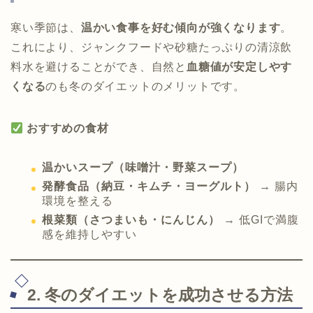
寒い季節は、
温かい食事を好む傾向が強くなります
。
これにより、ジャンクフードや砂糖たっぷりの清涼飲
料水を避けることができ、自然と
血糖値が安定しやす
くなる
のも冬のダイエットのメリットです。
おすすめの食材
温かいスープ（味噌汁・野菜スープ）
発酵食品（納豆・キムチ・ヨーグルト）
→ 腸内
環境を整える
根菜類（さつまいも・にんじん）
→ 低GIで満腹
感を維持しやすい
2. 冬のダイエットを成功させる方法