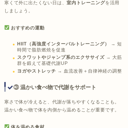
寒くて外に出たくない日は、
室内トレーニング
を活用
しましょう。
おすすめの運動
HIIT（高強度インターバルトレーニング）
→ 短
時間で脂肪燃焼を促進
スクワットやジャンプ系のエクササイズ
→ 大筋
群を鍛えて基礎代謝UP
ヨガやストレッチ
→ 血流改善＋自律神経の調整
③ 温かい食べ物で代謝をサポート
寒さで体が冷えると、代謝が落ちやすくなることも。
温かい食べ物で体を内側から温めることが重要です。
体を温める食材