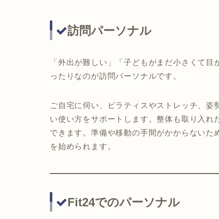
訪問パーソナル
「外出が難しい」「子どもがまだ小さくて目
ったりなのが訪問パーソナルです。
ご自宅に伺い、ピラティスやストレッチ、姿
い使い方をサポートします。整体も取り入れ
できます。準備や移動の手間がかからないた
を始められます。
Fit24でのパーソナル