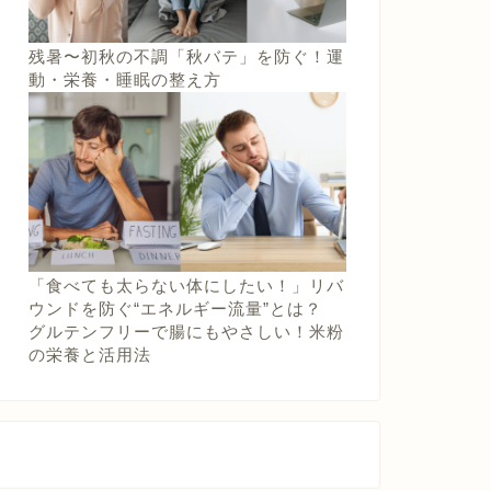
残暑〜初秋の不調「秋バテ」を防ぐ！運
動・栄養・睡眠の整え方
「食べても太らない体にしたい！」リバ
ウンドを防ぐ“エネルギー流量”とは？
グルテンフリーで腸にもやさしい！米粉
の栄養と活用法