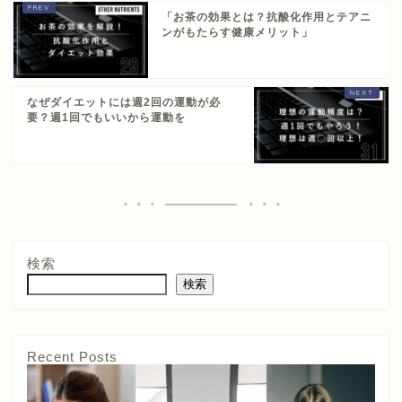
「お茶の効果とは？抗酸化作用とテアニ
ンがもたらす健康メリット」
なぜダイエットには週2回の運動が必
要？週1回でもいいから運動を
検索
検索
Recent Posts