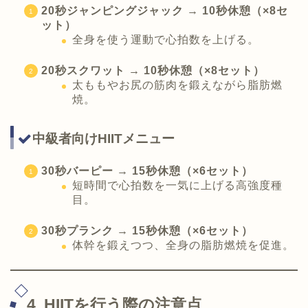
20秒ジャンピングジャック → 10秒休憩（×8セ
ット）
全身を使う運動で心拍数を上げる。
20秒スクワット → 10秒休憩（×8セット）
太ももやお尻の筋肉を鍛えながら脂肪燃
焼。
中級者向けHIITメニュー
30秒バーピー → 15秒休憩（×6セット）
短時間で心拍数を一気に上げる高強度種
目。
30秒プランク → 15秒休憩（×6セット）
体幹を鍛えつつ、全身の脂肪燃焼を促進。
4. HIITを行う際の注意点