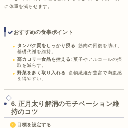
に体重を減らせます。
おすすめの食事ポイント
タンパク質をしっかり摂る
: 筋肉の回復を助け、
基礎代謝を維持。
高カロリー食品を控える
: 菓子やアルコールの摂
取を減らす。
野菜を多く取り入れる
: 食物繊維が豊富で満腹感
を得やすい。
6. 正月太り解消のモチベーション維
持のコツ
目標を設定する