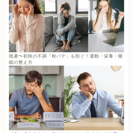
残暑〜初秋の不調「秋バテ」を防ぐ！運動・栄養・睡
眠の整え方